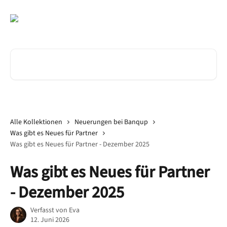
Zum Hauptinhalt springen
Nach Artikeln suchen …
Alle Kollektionen
Neuerungen bei Banqup
Was gibt es Neues für Partner
Was gibt es Neues für Partner - Dezember 2025
Was gibt es Neues für Partner
- Dezember 2025
Verfasst von
Eva
12. Juni 2026