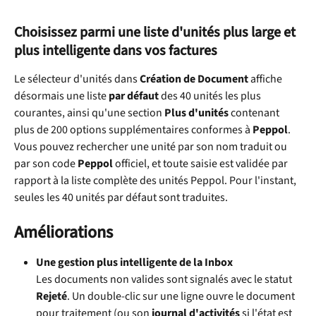
Choisissez parmi une liste d'unités plus large et 
plus intelligente dans vos factures
Le sélecteur d'unités dans 
Création de Document
 affiche 
désormais une liste 
par défaut
 des 40 unités les plus 
courantes, ainsi qu'une section 
Plus d'unités
 contenant 
plus de 200 options supplémentaires conformes à 
Peppol
. 
Vous pouvez rechercher une unité par son nom traduit ou 
par son code 
Peppol
 officiel, et toute saisie est validée par 
rapport à la liste complète des unités Peppol. Pour l'instant, 
seules les 40 unités par défaut sont traduites.
Améliorations
Une gestion plus intelligente de la Inbox
Les documents non valides sont signalés avec le statut 
Rejeté
. Un double-clic sur une ligne ouvre le document 
pour traitement (ou son 
journal d'activités
 si l'état est 