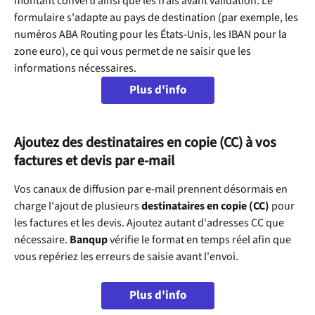
montant converti ainsi que les frais avant validation. Le 
formulaire s'adapte au pays de destination (par exemple, les 
numéros ABA Routing pour les États-Unis, les IBAN pour la 
zone euro), ce qui vous permet de ne saisir que les 
informations nécessaires.
Plus d'info
Ajoutez des destinataires en copie (CC) à vos 
factures et devis par e-mail
Vos canaux de diffusion par e-mail prennent désormais en 
charge l'ajout de plusieurs 
destinataires en copie (CC)
 pour 
les factures et les devis. Ajoutez autant d'adresses CC que 
nécessaire. 
Banqup
 vérifie le format en temps réel afin que 
vous repériez les erreurs de saisie avant l'envoi.
Plus d'info