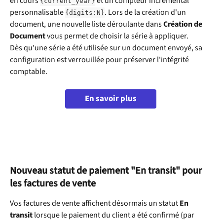
en cours 
 et un compteur incrémental 
{current_year}
personnalisable 
. Lors de la création d'un 
{digits:N}
document, une nouvelle liste déroulante dans 
Création de 
Document
 vous permet de choisir la série à appliquer.
Dès qu'une série a été utilisée sur un document envoyé, sa 
configuration est verrouillée pour préserver l'intégrité 
comptable.
En savoir plus
Nouveau statut de paiement "En transit" pour 
les factures de vente
Vos factures de vente affichent désormais un statut 
En 
transit
 lorsque le paiement du client a été confirmé (par 