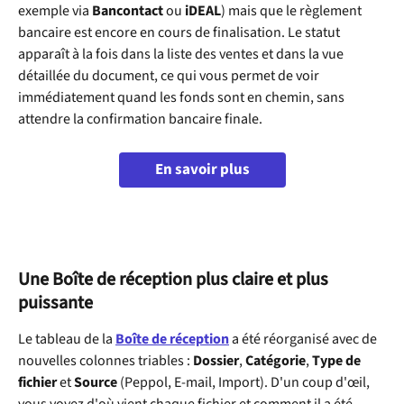
exemple via 
Bancontact
 ou 
iDEAL
) mais que le règlement 
bancaire est encore en cours de finalisation. Le statut 
apparaît à la fois dans la liste des ventes et dans la vue 
détaillée du document, ce qui vous permet de voir 
immédiatement quand les fonds sont en chemin, sans 
attendre la confirmation bancaire finale.
En savoir plus
Une Boîte de réception plus claire et plus 
puissante
Le tableau de la 
Boîte de réception
 a été réorganisé avec de 
nouvelles colonnes triables : 
Dossier
, 
Catégorie
, 
Type de 
fichier
 et 
Source
 (Peppol, E-mail, Import). D'un coup d'œil, 
vous voyez d'où vient chaque fichier et comment il a été 