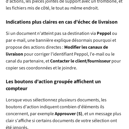
d'actions, les pièces jointes de support avec un trombone, et 
les fichiers mis de côté, le tout au même endroit.
Indications plus claires en cas d'échec de livraison
Si un document n'atteint pas sa destination via 
Peppol
 ou 
par e-mail, une bannière explique désormais pourquoi et 
propose des actions directes : 
Modifier les canaux de 
livraison
 pour corriger l'identifiant Peppol, l'e-mail ou le 
canal du partenaire, et 
Contacter le client/fournisseur
 pour 
copier ses coordonnées et le joindre.
Les boutons d'action groupée affichent un 
compteur
Lorsque vous sélectionnez plusieurs documents, les 
boutons d'action indiquent combien d'éléments ils 
concernent, par exemple 
Approuver (5)
, et un message plus 
clair s'affiche si certains documents de votre sélection ont 
été ignorés.