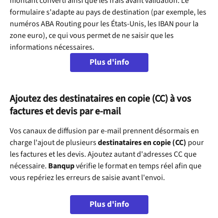
montant converti ainsi que les frais avant validation. Le 
formulaire s'adapte au pays de destination (par exemple, les 
numéros ABA Routing pour les États-Unis, les IBAN pour la 
zone euro), ce qui vous permet de ne saisir que les 
informations nécessaires.
Plus d'info
Ajoutez des destinataires en copie (CC) à vos 
factures et devis par e-mail
Vos canaux de diffusion par e-mail prennent désormais en 
charge l'ajout de plusieurs 
destinataires en copie (CC)
 pour 
les factures et les devis. Ajoutez autant d'adresses CC que 
nécessaire. 
Banqup
 vérifie le format en temps réel afin que 
vous repériez les erreurs de saisie avant l'envoi.
Plus d'info