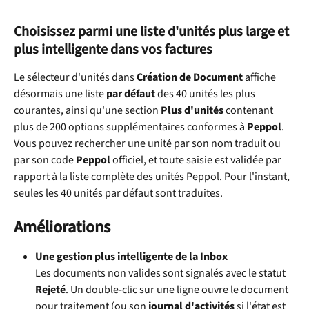
Choisissez parmi une liste d'unités plus large et 
plus intelligente dans vos factures
Le sélecteur d'unités dans 
Création de Document
 affiche 
désormais une liste 
par défaut
 des 40 unités les plus 
courantes, ainsi qu'une section 
Plus d'unités
 contenant 
plus de 200 options supplémentaires conformes à 
Peppol
. 
Vous pouvez rechercher une unité par son nom traduit ou 
par son code 
Peppol
 officiel, et toute saisie est validée par 
rapport à la liste complète des unités Peppol. Pour l'instant, 
seules les 40 unités par défaut sont traduites.
Améliorations
Une gestion plus intelligente de la Inbox
Les documents non valides sont signalés avec le statut 
Rejeté
. Un double-clic sur une ligne ouvre le document 
pour traitement (ou son 
journal d'activités
 si l'état est 