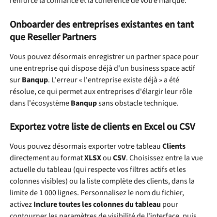
renforce la confiance et la cohérence de votre marque.
Onboarder des entreprises existantes en tant 
que Reseller Partners
Vous pouvez désormais enregistrer un partner space pour 
une entreprise qui dispose déjà d'un business space actif 
sur 
Banqup
. L'erreur « l'entreprise existe déjà » a été 
résolue, ce qui permet aux entreprises d'élargir leur rôle 
dans l'écosystème 
Banqup
 sans obstacle technique.
Exportez votre liste de clients en Excel ou CSV
Vous pouvez désormais exporter votre tableau 
Clients
directement au format 
XLSX
 ou 
CSV
. Choisissez entre la vue 
actuelle du tableau (qui respecte vos filtres actifs et les 
colonnes visibles) ou la liste complète des clients, dans la 
limite de 1 000 lignes. Personnalisez le nom du fichier, 
activez 
Inclure toutes les colonnes du tableau
 pour 
contourner les paramètres de visibilité de l'interface, puis 