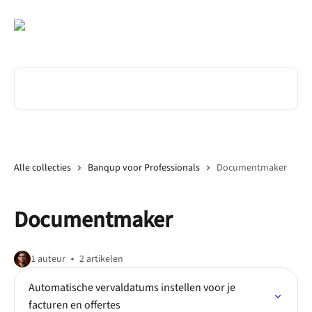
Naar de hoofdinhoud
Zoeken naar artikelen ...
Alle collecties
Banqup voor Professionals
Documentmaker
Documentmaker
1 auteur
2 artikelen
Automatische vervaldatums instellen voor je
facturen en offertes