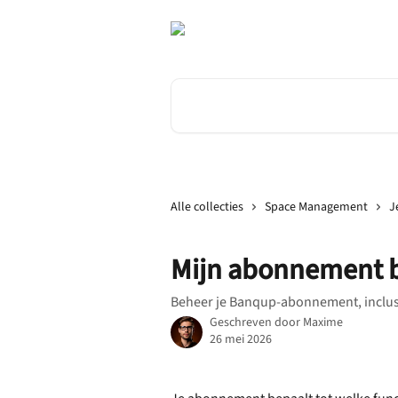
Naar de hoofdinhoud
Zoeken naar artikelen ...
Alle collecties
Space Management
J
Mijn abonnement 
Beheer je Banqup-abonnement, inclus
Geschreven door
Maxime
26 mei 2026