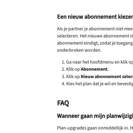
Een nieuw abonnement kiezen a
Als je partner je abonnement niet me
selecteren. Het nieuwe abonnement st
abonnement eindigt, zodat je toegang e
onderbroken worden.
Ga naar het hoofdmenu en klik op
Klik op 
Abonnement
.
Klik op 
Nieuw abonnement selec
Kies het plan dat je wil en bevest
FAQ
Wanneer gaan mijn planwijzig
Plan-upgrades gaan onmiddellijk in. H