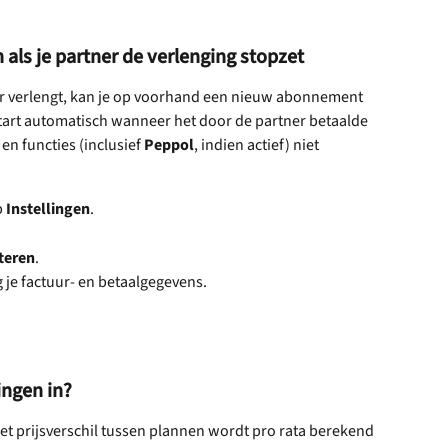
ls je partner de verlenging stopzet
er verlengt, kan je op voorhand een nieuw abonnement 
art automatisch wanneer het door de partner betaalde 
n functies (inclusief 
Peppol
, indien actief) niet 
 
Instellingen
.
teren
.
ig je factuur- en betaalgegevens.
ingen in?
et prijsverschil tussen plannen wordt pro rata berekend 