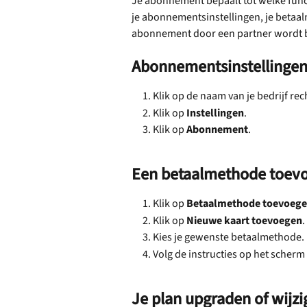
Je abonnement bepaalt tot welke funct
je abonnementsinstellingen, je betaalm
abonnement door een partner wordt b
Abonnementsinstellinge
Klik op de naam van je bedrijf re
Klik op 
Instellingen
.
Klik op 
Abonnement
.
Een betaalmethode toevo
Klik op 
Betaalmethode toevoeg
Klik op 
Nieuwe kaart toevoegen
.
Kies je gewenste betaalmethode.
Volg de instructies op het scher
Je plan upgraden of wijz