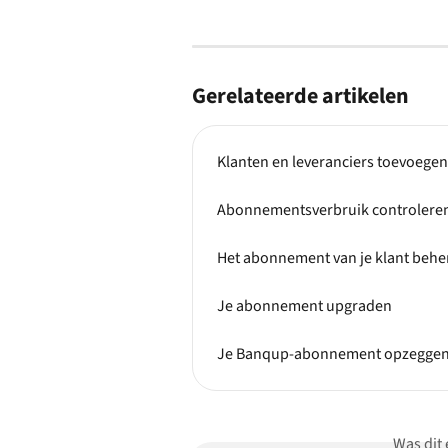
Gerelateerde artikelen
Klanten en leveranciers toevoegen
Abonnementsverbruik controlere
Het abonnement van je klant behe
Je abonnement upgraden
Je Banqup-abonnement opzegge
Was dit