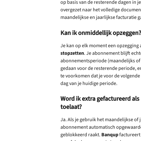
op basis van de resterende dagen in j
overgezet naar het volledige documen
maandelijkse en jaarlijkse facturatie
Kan ik onmiddellijk opzeggen
Je kan op elk moment een opzegging a
stopzetten
. Je abonnement blijft echte
abonnementsperiode (maandelijks of ja
gedaan voor de resterende periode, 
te voorkomen dat je voor de volgende 
dag van je huidige periode.
Word ik extra gefactureerd als
toelaat?
Ja. Als je gebruik het maandelijkse of 
abonnement automatisch opgewaardeer
geblokkeerd raakt. 
Banqup
 factureer