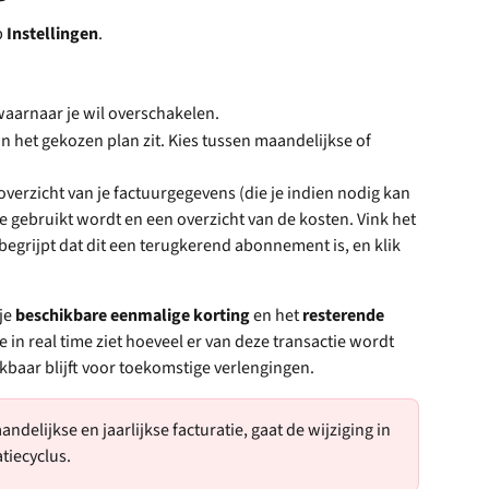
 
Instellingen
.
aarnaar je wil overschakelen.
 in het gekozen plan zit. Kies tussen maandelijkse of 
overzicht van je factuurgegevens (die je indien nodig kan 
 gebruikt wordt en een overzicht van de kosten. Vink het 
begrijpt dat dit een terugkerend abonnement is, en klik 
je 
beschikbare eenmalige korting
 en het 
resterende 
je in real time ziet hoeveel er van deze transactie wordt 
baar blijft voor toekomstige verlengingen.​
andelijkse en jaarlijkse facturatie, gaat de wijziging in 
tiecyclus.