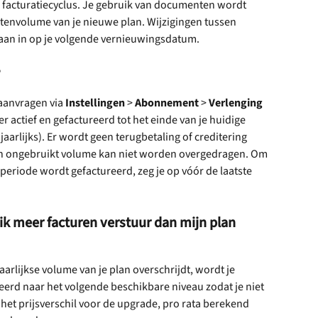
e facturatiecyclus. Je gebruik van documenten wordt 
tenvolume van je nieuwe plan. Wijzigingen tussen 
 gaan in op je volgende vernieuwingsdatum.
?
anvragen via 
Instellingen
 > 
Abonnement
 > 
Verlenging 
r actief en gefactureerd tot het einde van je huidige 
arlijks). Er wordt geen terugbetaling of creditering 
en ongebruikt volume kan niet worden overgedragen. Om 
periode wordt gefactureerd, zeg je op vóór de laatste 
 ik meer facturen verstuur dan mijn plan 
jaarlijkse volume van je plan overschrijdt, wordt je 
d naar het volgende beschikbare niveau zodat je niet 
t het prijsverschil voor de upgrade, pro rata berekend 