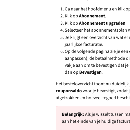
Ga naar het hoofdmenu en klik op
Klik op 
Abonnement
.
Klik op 
Abonnement upgraden
.
Selecteer het abonnementsplan w
Je krijgt een overzicht van wat er
jaarlijkse facturatie.
Op de volgende pagina zie je een 
aanpassen), de betaalmethode die
vakje aan om te bevestigen dat je 
dan op 
Bevestigen
.
Het besteloverzicht toont nu duidelijk 
couponsaldo
 voor je bevestigt, zodat 
afgetrokken en hoeveel tegoed beschik
Belangrijk:
 Als je wisselt tussen ma
aan het einde van je huidige factura