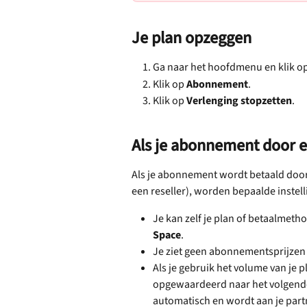
Je plan opzeggen
Ga naar het hoofdmenu en klik op
Klik op 
Abonnement
.
Klik op 
Verlenging stopzetten
.
Als je abonnement door e
Als je abonnement wordt betaald door
een reseller), worden bepaalde instel
Je kan zelf je plan of betaalmethod
Space
.
Je ziet geen abonnementsprijzen i
Als je gebruik het volume van je 
opgewaardeerd naar het volgende 
automatisch en wordt aan je part