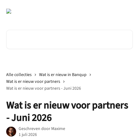
Naar de hoofdinhoud
Zoeken naar artikelen ...
Alle collecties
Wat is er nieuw in Banqup
Wat is er nieuw voor partners
Wat is er nieuw voor partners - Juni 2026
Wat is er nieuw voor partners
- Juni 2026
Geschreven door
Maxime
1 juli 2026