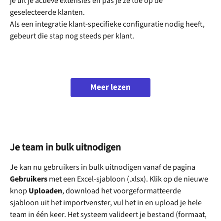
je uit je actieve extensies en pas je ze toe op de 
geselecteerde klanten.
Als een integratie klant-specifieke configuratie nodig heeft, 
gebeurt die stap nog steeds per klant. 
Meer lezen
Je team in bulk uitnodigen
Je kan nu gebruikers in bulk uitnodigen vanaf de pagina 
Gebruikers
 met een Excel-sjabloon (.xlsx). Klik op de nieuwe 
knop 
Uploaden
, download het voorgeformatteerde 
sjabloon uit het importvenster, vul het in en upload je hele 
team in één keer. Het systeem valideert je bestand (formaat, 