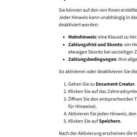
Sie können auf den von Ihnen erstellt
Jeder Hinweis kann unabhängig in den
deaktiviert werden:
Mahnhinweis
: eine Klausel zu 
Zahlungsfrist und Skonto
: ein 
etwaigen Skonto bei vorzeitiger 
Zahlungsbedingungen
: Ihre al
So aktivieren oder deaktivieren Sie di
Gehen Sie zu 
Document Creator
.
Klicken Sie auf das Zahnradsymbo
Öffnen Sie den entsprechenden Ta
für Hinweise).
Aktivieren Sie jeden Hinweis, d
Klicken Sie auf 
Speichern
.
Nach der Aktivierung erscheinen die H