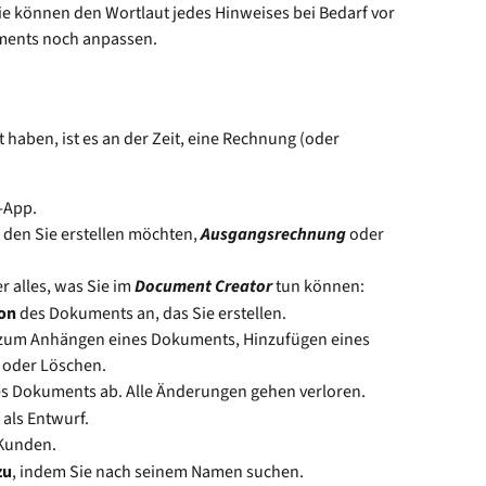
 Sie können den Wortlaut jedes Hinweises bei Bedarf vor 
ments noch anpassen.
 haben, ist es an der Zeit, eine Rechnung (oder 
-App.
den Sie erstellen möchten, 
Ausgangsrechnung 
oder 
r alles, was Sie im 
Document Creator
 tun können:
on
 des Dokuments an, das Sie erstellen.
 zum Anhängen eines Dokuments, Hinzufügen eines 
 oder Löschen.
des Dokuments ab. Alle Änderungen gehen verloren.
als Entwurf.
 Kunden.
zu
, indem Sie nach seinem Namen suchen.