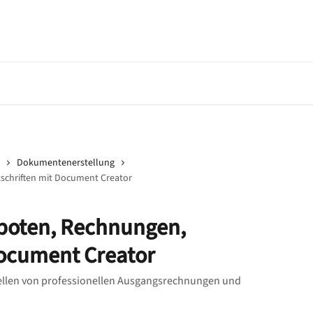
Zu Banqup gehen
API-Dokumenta
Dokumentenerstellung
schriften mit Document Creator
eboten, Rechnungen,
Document Creator
stellen von professionellen Ausgangsrechnungen und