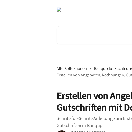
Zum Hauptinhalt springen
Nach Artikeln suchen …
Alle Kollektionen
Banqup für Fachleute
Erstellen von Angeboten, Rechnungen, Gut
Erstellen von Ang
Gutschriften mit 
Schritt-für-Schritt-Anleitung zum Er
Gutschriften in Banqup