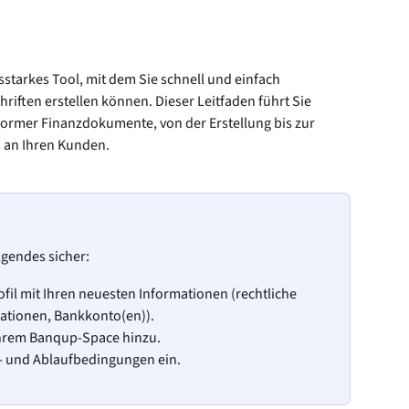
ngsstarkes Tool, mit dem Sie schnell und einfach 
iften erstellen können. Dieser Leitfaden führt Sie 
former Finanzdokumente, von der Erstellung bis zur 
 an Ihren Kunden.
olgendes sicher:
ofil mit Ihren neuesten Informationen (rechtliche 
ationen, Bankkonto(en)).
Ihrem Banqup-Space hinzu.
- und Ablaufbedingungen ein.