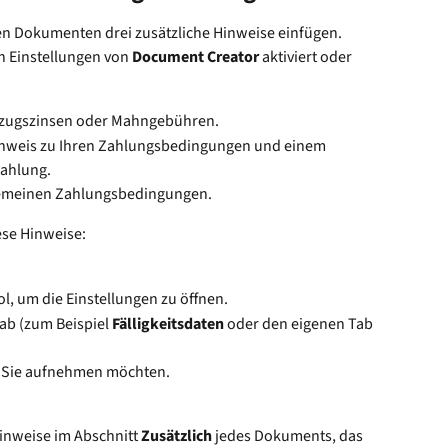
en Dokumenten drei zusätzliche Hinweise einfügen. 
 Einstellungen von 
Document Creator
 aktiviert oder 
Verzugszinsen oder Mahngebühren.
Hinweis zu Ihren Zahlungsbedingungen und einem 
Zahlung.
lgemeinen Zahlungsbedingungen.
ese Hinweise:
l, um die Einstellungen zu öffnen.
b (zum Beispiel 
Fälligkeitsdaten
 oder den eigenen Tab 
en Sie aufnehmen möchten.
inweise im Abschnitt 
Zusätzlich
 jedes Dokuments, das 