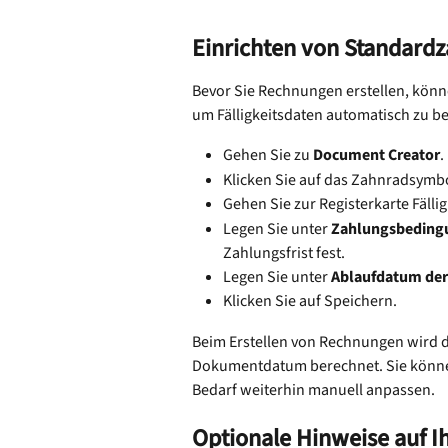
Einrichten von Standard
Bevor Sie Rechnungen erstellen, kön
um Fälligkeitsdaten automatisch zu b
Gehen Sie zu 
Document Creator
.
Klicken Sie auf das Zahnradsymbo
Gehen Sie zur Registerkarte Fälli
Legen Sie unter 
Zahlungsbeding
Zahlungsfrist fest.
Legen Sie unter 
Ablaufdatum der
Klicken Sie auf Speichern.
Beim Erstellen von Rechnungen wird d
Dokumentdatum berechnet. Sie können
Bedarf weiterhin manuell anpassen.
Optionale Hinweise auf 