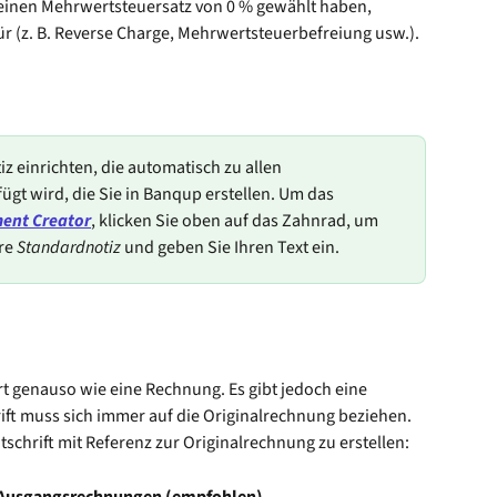
einen Mehrwertsteuersatz von 0 % gewählt haben, 
ür (z. B. Reverse Charge, Mehrwertsteuerbefreiung usw.).
z einrichten, die automatisch zu allen 
t wird, die Sie in Banqup erstellen. Um das 
ent Creator
, klicken Sie oben auf das Zahnrad, um 
re 
Standardnotiz
 und geben Sie Ihren Text ein.
ert genauso wie eine Rechnung. Es gibt jedoch eine 
ift muss sich immer auf die Originalrechnung beziehen.
schrift mit Referenz zur Originalrechnung zu erstellen: