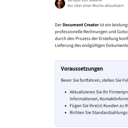
Verfasst von
Maxime
Vor über einer Woche aktualisiert
Der 
Document Creator
 ist ein leistu
professionelle Rechnungen und Gutschr
durch den Prozess der Erstellung kon
Lieferung des endgültigen Dokuments
Voraussetzungen
Bevor Sie fortfahren, stellen Sie F
Aktualisieren Sie Ihr Firmenpr
Informationen, Kontaktinform
Fügen Sie Ihre(n) Kunden zu 
Richten Sie Standardzahlungs